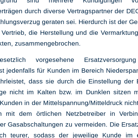
ntergrund sind mehrere Kündigungen 
rträgen durch diverse Vertragspartner der DE
hlungsverzug geraten sei. Hierdurch ist der G
Vertrieb, die Herstellung und die Vermarktun
kten, zusammengebrochen.
etzlich vorgesehene Ersatzversorgun
st jedenfalls für Kunden im Bereich Niedersp
rleistet, dass sie durch die Einstellung der 
age nicht im Kalten bzw. im Dunklen sitzen 
unden in der Mittelspannung/Mitteldruck nicht 
ch mit dem örtlichen Netzbetreiber in Verb
er Gasabschaltungen zu vermeiden. Die Ersatz
ich teurer, sodass der jeweilige Kunde im 