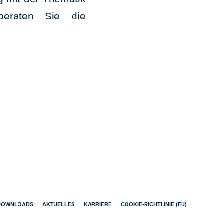
 beraten Sie die
DOWNLOADS
AKTUELLES
KARRIERE
COOKIE-RICHTLINIE (EU)