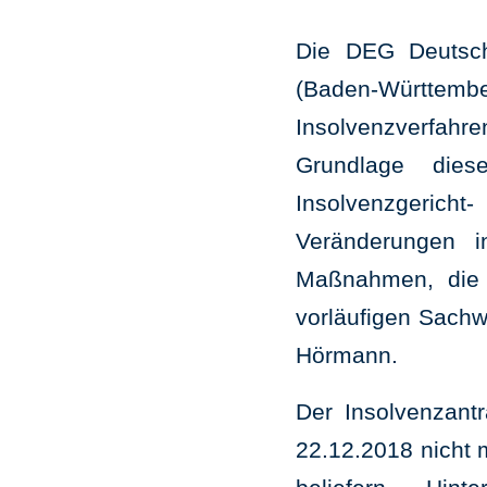
Die DEG Deutsch
(Baden-Württem
Insolvenzverfahre
Grundlage dies
Insolvenzgerich
Veränderungen 
Maßnahmen, die u
vorläufigen Sachwa
Hörmann.
Der Insolvenzant
22.12.2018 nicht 