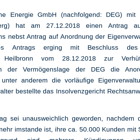
e Energie GmbH (nachfolgend: DEG) mit S
berg) hat am 27.12.2018 einen Antrag au
ns nebst Antrag auf Anordnung der Eigenverwal
es Antrags erging mit Beschluss des
t- Heilbronn vom 28.12.2018 zur Verhüt
in der Vermögenslage der DEG die Anordn
nter anderem die vorläufige Eigenverwalt
lter bestellte das Insolvenzgericht Rechtsanwa
rag sei unausweichlich geworden, nachdem
mehr imstande ist, ihre ca. 50.000 Kunden mit