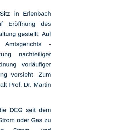
itz in Erlenbach
f Eröffnung des
tung gestellt. Auf
 Amtsgerichts -
ung nachteiliger
ung vorläufiger
ung vorsieht. Zum
lt Prof. Dr. Martin
 die DEG seit dem
 Strom oder Gas zu