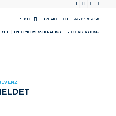
SUCHE
KONTAKT
TEL.:
+49 7131 91903-0
ECHT
UNTERNEHMENSBERATUNG
STEUERBERATUNG
OLVENZ
MELDET