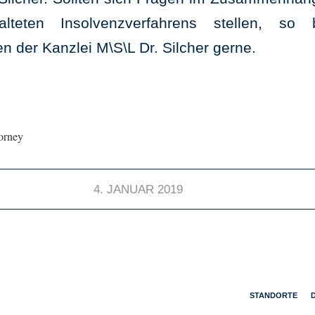
alteten Insolvenzverfahrens stellen, so
n der Kanzlei M\S\L Dr. Silcher gerne.
torney
4. JANUAR 2019
STANDORTE