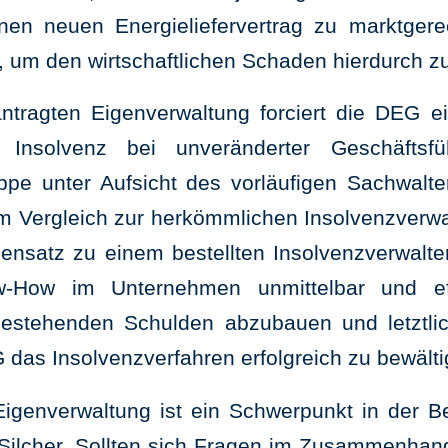
inen neuen Energieliefervertrag zu marktgere
, um den wirtschaftlichen Schaden hierdurch z
tragten Eigenverwaltung forciert die DEG 
Insolvenz bei unveränderter Geschäftsf
e unter Aufsicht des vorläufigen Sachwalter
m Vergleich zur herkömmlichen Insolvenzverwalt
nsatz zu einem bestellten Insolvenzverwalte
-How im Unternehmen unmittelbar und effi
estehenden Schulden abzubauen und letztl
 das Insolvenzverfahren erfolgreich zu bewälti
Eigenverwaltung ist ein Schwerpunkt in der B
 Silcher. Sollten sich Fragen im Zusammenhan