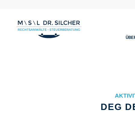
ÜBE
AKTIV
DEG D