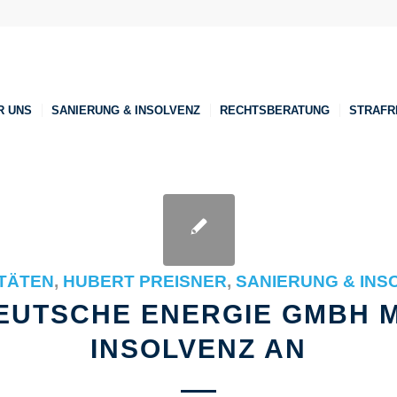
R UNS
SANIERUNG & INSOLVENZ
RECHTSBERATUNG
STRAFR
ITÄTEN
,
HUBERT PREISNER
,
SANIERUNG & INS
EUTSCHE ENERGIE GMBH 
INSOLVENZ AN