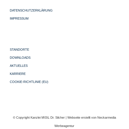
DATENSCHUTZERKLÄRUNG
IMPRESSUM
STANDORTE
DOWNLOADS
AKTUELLES
KARRIERE
COOKIE-RICHTLINIE (EU)
© Copyright Kanzlei M\S\L Dr. Silcher | Webseite erstellt von
Neckarmedia
Werbeagentur