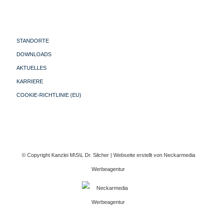
STANDORTE
DOWNLOADS
AKTUELLES
KARRIERE
COOKIE-RICHTLINIE (EU)
© Copyright Kanzlei M\S\L Dr. Silcher | Webseite erstellt von
Neckarmedia
Werbeagentur