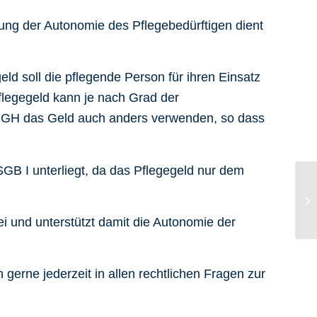
ung der Autonomie des Pflegebedürftigen dient
ld soll die pflegende Person für ihren Einsatz
Pflegegeld kann je nach Grad der
t BGH das Geld auch anders verwenden, so dass
SGB I unterliegt, da das Pflegegeld nur dem
B
Be
i und unterstützt damit die Autonomie der
gerne jederzeit in allen rechtlichen Fragen zur