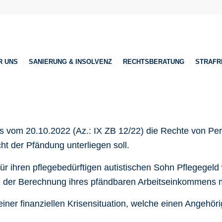
R UNS
SANIERUNG & INSOLVENZ
RECHTSBERATUNG
STRAFR
 vom 20.10.2022 (Az.: IX ZB 12/22) die Rechte von Per
cht der Pfändung unterliegen soll.
r für ihren pflegebedürftigen autistischen Sohn Pflegege
i der Berechnung ihres pfändbaren Arbeitseinkommens mi
einer finanziellen Krisensituation, welche einen Angehö