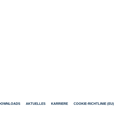
DOWNLOADS
AKTUELLES
KARRIERE
COOKIE-RICHTLINIE (EU)