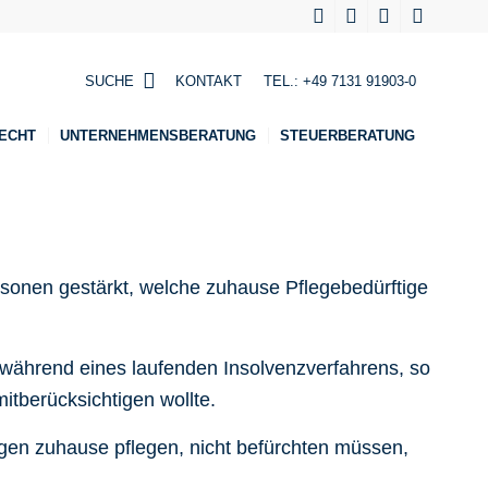
SUCHE
KONTAKT
TEL.:
+49 7131 91903-0
ECHT
UNTERNEHMENSBERATUNG
STEUERBERATUNG
sonen gestärkt, welche zuhause Pflegebedürftige
ld während eines laufenden Insolvenzverfahrens, so
tberücksichtigen wollte.
rigen zuhause pflegen, nicht befürchten müssen,