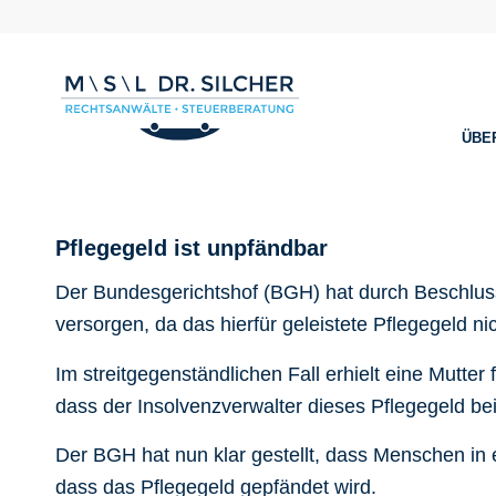
ÜBE
Pflegegeld ist unpfändbar
Der Bundesgerichtshof (BGH) hat durch Beschluss
versorgen, da das hierfür geleistete Pflegegeld ni
Im streitgegenständlichen Fall erhielt eine Mutte
dass der Insolvenzverwalter dieses Pflegegeld be
Der BGH hat nun klar gestellt, dass Menschen in 
dass das Pflegegeld gepfändet wird.