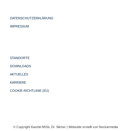
DATENSCHUTZERKLÄRUNG
IMPRESSUM
STANDORTE
DOWNLOADS
AKTUELLES
KARRIERE
COOKIE-RICHTLINIE (EU)
© Copyright Kanzlei M\S\L Dr. Silcher | Webseite erstellt von
Neckarmedia