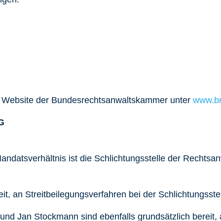
er Website der Bundesrechtsanwaltskammer unter
www.br
G
andatsverhältnis ist die Schlichtungsstelle der Rechtsa
reit, an Streitbeilegungsverfahren bei der Schlichtungss
d Jan Stockmann sind ebenfalls grundsätzlich bereit, a