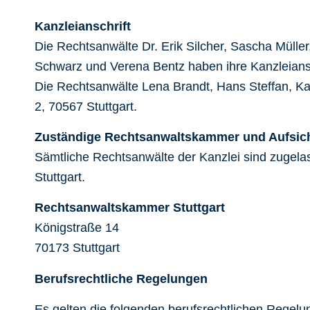
Kanzleianschrift
Die Rechtsanwälte Dr. Erik Silcher, Sascha Mülle
Schwarz und Verena Bentz haben ihre Kanzleiansc
Die Rechtsanwälte Lena Brandt, Hans Steffan, Kat
2, 70567 Stuttgart.
Zuständige Rechtsanwaltskammer und Aufsic
Sämtliche Rechtsanwälte der Kanzlei sind zugel
Stuttgart.
Rechtsanwaltskammer Stuttgart
Königstraße 14
70173 Stuttgart
Berufsrechtliche Regelungen
Es gelten die folgenden berufsrechtlichen Regelu