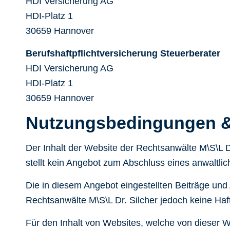
HDI Versicherung AG
HDI-Platz 1
30659 Hannover
Berufshaftpflichtversicherung Steuerberater
HDI Versicherung AG
HDI-Platz 1
30659 Hannover
Nutzungsbedingungen &
Der Inhalt der Website der Rechtsanwälte M\S\L Dr
stellt kein Angebot zum Abschluss eines anwaltlic
Die in diesem Angebot eingestellten Beiträge und A
Rechtsanwälte M\S\L Dr. Silcher jedoch keine Haf
Für den Inhalt von Websites, welche von dieser We