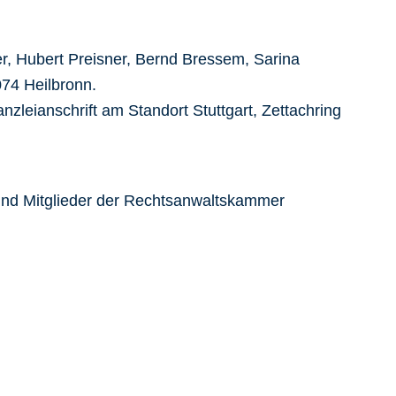
er, Hubert Preisner, Bernd Bressem, Sarina
074 Heilbronn.
leianschrift am Standort Stuttgart, Zettachring
und Mitglieder der Rechtsanwaltskammer