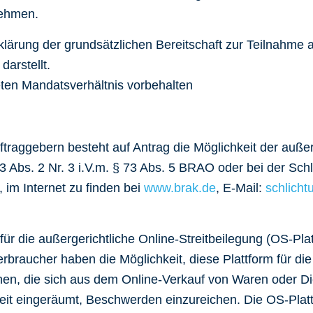
nehmen.
klärung der grundsätzlichen Bereitschaft zur Teilnahme
darstellt.
eten Mandatsverhältnis vorbehalten
traggebern besteht auf Antrag die Möglichkeit der außerg
 Abs. 2 Nr. 3 i.V.m. § 73 Abs. 5 BRAO oder bei der Schl
m Internet zu finden bei
www.brak.de
, E-Mail:
schlicht
ür die außergerichtliche Online-Streitbeilegung (OS-Platt
erbraucher haben die Möglichkeit, diese Plattform für die
ienen, die sich aus dem Online-Verkauf von Waren oder D
it eingeräumt, Beschwerden einzureichen. Die OS-Plattfo