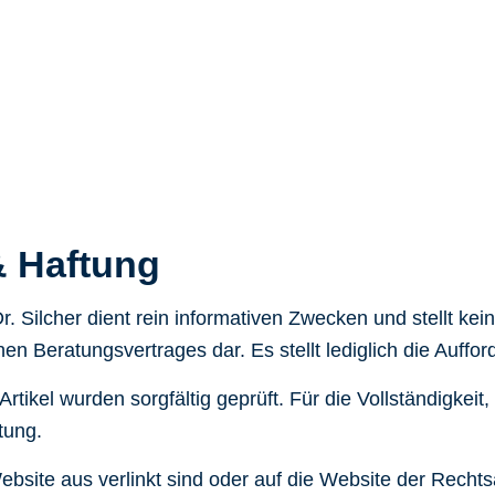
 Haftung
. Silcher dient rein informativen Zwecken und stellt kei
hen Beratungsvertrages dar. Es stellt lediglich die Auff
rtikel wurden sorgfältig geprüft. Für die Vollständigkeit
tung.
bsite aus verlinkt sind oder auf die Website der Rechtsa