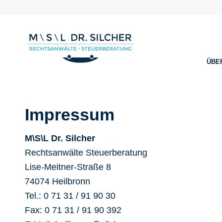
ÜBE
Impressum
M\S\L Dr. Silcher
Rechtsanwälte Steuerberatung
Lise-Meitner-Straße 8
74074 Heilbronn
Tel.: 0 71 31 / 91 90 30
Fax: 0 71 31 / 91 90 392