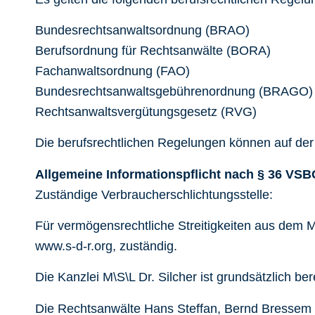
Bundesrechtsanwaltsordnung (BRAO)
Berufsordnung für Rechtsanwälte (BORA)
Fachanwaltsordnung (FAO)
Bundesrechtsanwaltsgebührenordnung (BRAGO)
Rechtsanwaltsvergütungsgesetz (RVG)
Die berufsrechtlichen Regelungen können auf d
Allgemeine Informationspflicht nach § 36 VSB
Zuständige Verbraucherschlichtungsstelle:
Für vermögensrechtliche Streitigkeiten aus dem M
www.s-d-r.org, zuständig.
Die Kanzlei M\S\L Dr. Silcher ist grundsätzlich be
Die Rechtsanwälte Hans Steffan, Bernd Bressem un