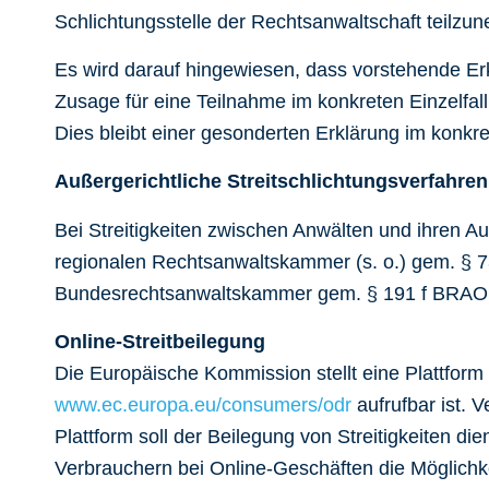
Schlichtungsstelle der Rechtsanwaltschaft teilzu
Es wird darauf hingewiesen, dass vorstehende Er
Zusage für eine Teilnahme im konkreten Einzelfall 
Dies bleibt einer gesonderten Erklärung im konkr
Außergerichtliche Streitschlichtungsverfahren
Bei Streitigkeiten zwischen Anwälten und ihren Auf
regionalen Rechtsanwaltskammer (s. o.) gem. § 73
Bundesrechtsanwaltskammer gem. § 191 f BRAO, i
Online-Streitbeilegung
Die Europäische Kommission stellt eine Plattform f
www.ec.europa.eu/consumers/odr
aufrufbar ist. V
Plattform soll der Beilegung von Streitigkeiten d
Verbrauchern bei Online-Geschäften die Möglichke