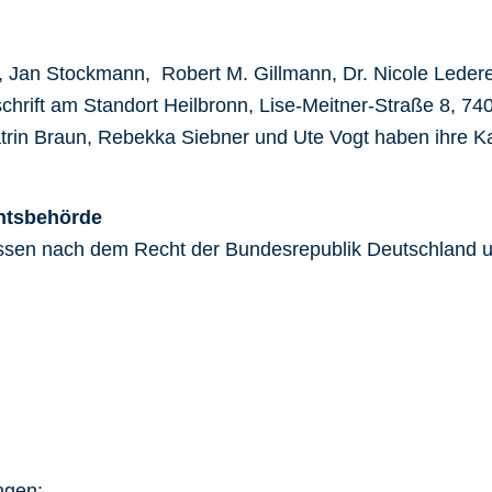
r, Jan Stockmann, Robert M. Gillmann, Dr. Nicole Leder
hrift am Standort Heilbronn, Lise-Meitner-Straße 8, 74
rin Braun, Rebekka Siebner und Ute Vogt haben ihre Kanz
htsbehörde
assen nach dem Recht der Bundesrepublik Deutschland 
ngen: