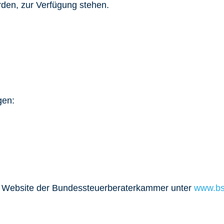
rden, zur Verfügung stehen.
gen:
r Website der Bundessteuerberaterkammer unter
www.bs