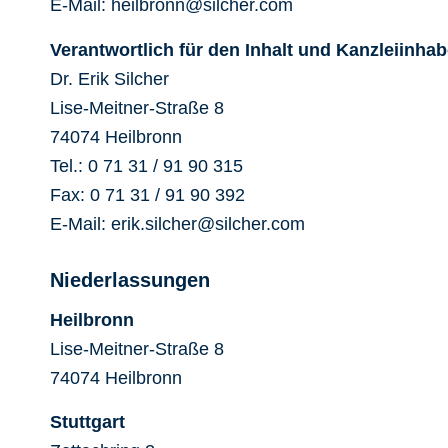
E-Mail: heilbronn@silcher.com
Verantwortlich für den Inhalt und Kanzleiinhab
Dr. Erik Silcher
Lise-Meitner-Straße 8
74074 Heilbronn
Tel.: 0 71 31 / 91 90 315
Fax: 0 71 31 / 91 90 392
E-Mail: erik.silcher@silcher.com
Niederlassungen
Heilbronn
Lise-Meitner-Straße 8
74074 Heilbronn
Stuttgart