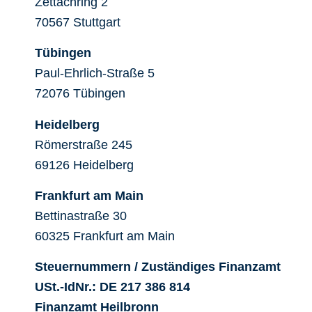
Zettachring 2
70567 Stuttgart
Tübingen
Paul-Ehrlich-Straße 5
72076 Tübingen
Heidelberg
Römerstraße 245
69126 Heidelberg
Frankfurt am Main
Bettinastraße 30
60325 Frankfurt am Main
Steuernummern / Zuständiges Finanzamt
USt.-IdNr.: DE 217 386 814
Finanzamt Heilbronn