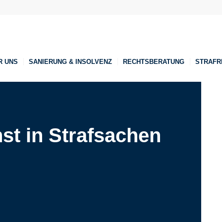
R UNS
SANIERUNG & INSOLVENZ
RECHTSBERATUNG
STRAFR
st in Strafsachen