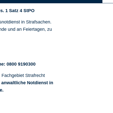
s. 1 Satz 4 StPO
snotdienst in Strafsachen.
nde und an Feiertagen, zu
ne:
0800 9190300
m Fachgebiet Strafrecht
 anwaltliche Notdienst in
e.