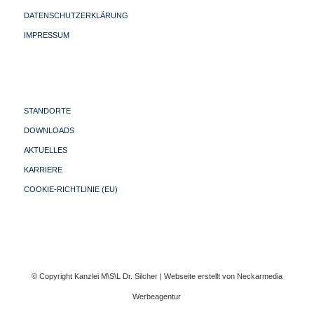
DATENSCHUTZERKLÄRUNG
IMPRESSUM
STANDORTE
DOWNLOADS
AKTUELLES
KARRIERE
COOKIE-RICHTLINIE (EU)
© Copyright Kanzlei M\S\L Dr. Silcher | Webseite erstellt von
Neckarmedia
Werbeagentur