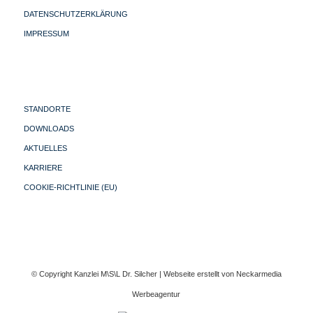
DATENSCHUTZERKLÄRUNG
IMPRESSUM
STANDORTE
DOWNLOADS
AKTUELLES
KARRIERE
COOKIE-RICHTLINIE (EU)
© Copyright Kanzlei M\S\L Dr. Silcher | Webseite erstellt von
Neckarmedia
Werbeagentur