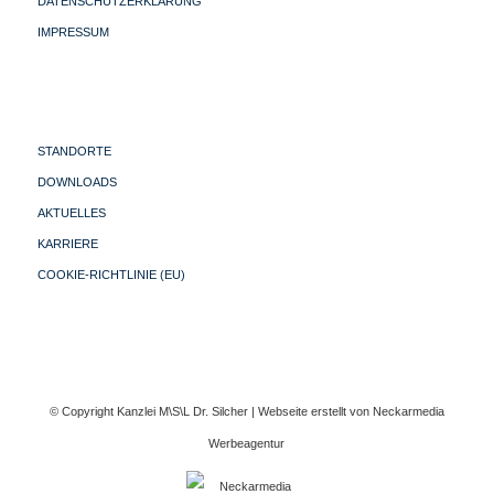
DATENSCHUTZERKLÄRUNG
IMPRESSUM
STANDORTE
DOWNLOADS
AKTUELLES
KARRIERE
COOKIE-RICHTLINIE (EU)
© Copyright Kanzlei M\S\L Dr. Silcher | Webseite erstellt von
Neckarmedia
Werbeagentur