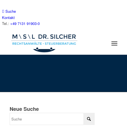
Suche
Kontakt
Tel.:
+49 7131 91903-0
Neue Suche